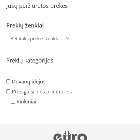
Jūsų peržiūrėtos prekės
Prekių ženklai
Prekių kategorijos
Dovanų idėjos
Priešgaisrinės priemonės
Rinkiniai