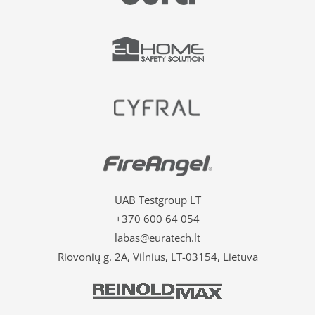
UAB Testgroup LT
+370 600 64 054
labas@euratech.lt
Riovonių g. 2A, Vilnius, LT-03154, Lietuva