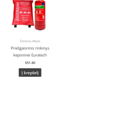
Dovanų idėjos
Priešgaisrinis rinkinys
kepsninei Euratech
€
51.80
Į krepšelį