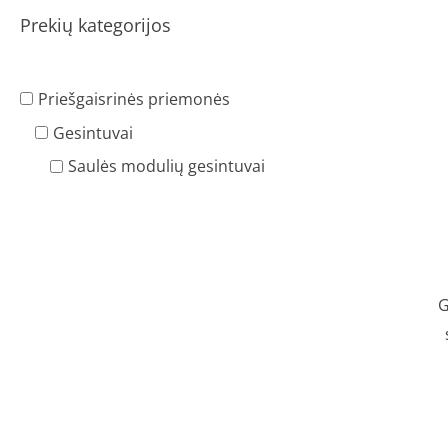
Prekių kategorijos
Priešgaisrinės priemonės
Gesintuvai
Saulės modulių gesintuvai
G