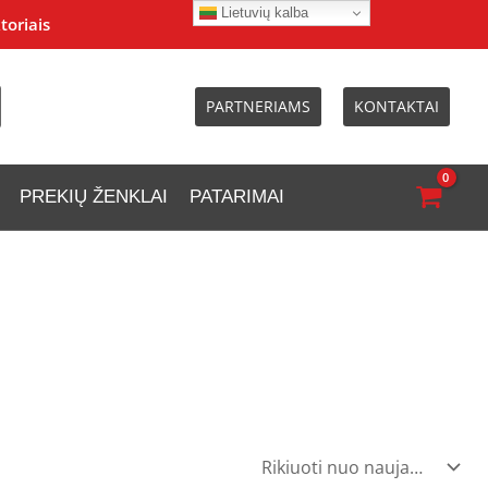
Lietuvių kalba
toriais
PARTNERIAMS
KONTAKTAI
PREKIŲ ŽENKLAI
PATARIMAI