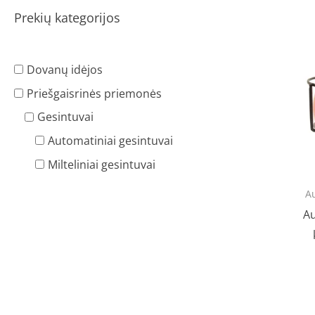
Prekių kategorijos
Dovanų idėjos
Priešgaisrinės priemonės
Gesintuvai
Automatiniai gesintuvai
Milteliniai gesintuvai
Au
Au