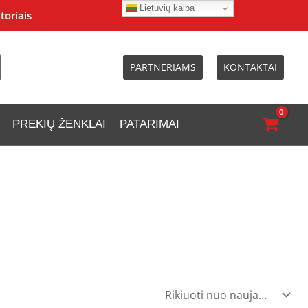
Lietuvių kalba
toriais
PARTNERIAMS
KONTAKTAI
PREKIŲ ŽENKLAI
PATARIMAI