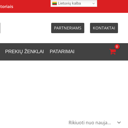
Lietuvių kalba
toriais
PARTNERIAMS
KONTAKTAI
PREKIŲ ŽENKLAI
PATARIMAI