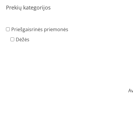
Prekių kategorijos
Priešgaisrinės priemonės
Dėžės
Av