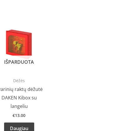
IŠPARDUOTA
Dėžės
arinių raktų dėžutė
DAKEN Kibox su
langeliu
€
13.00
Daugiau