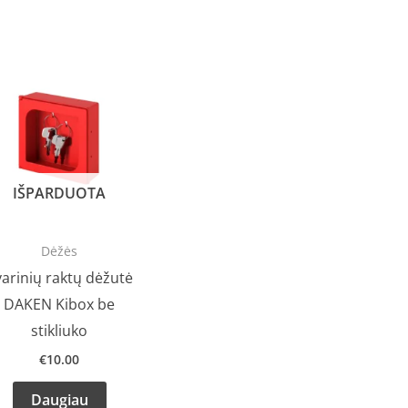
IŠPARDUOTA
Dėžės
arinių raktų dėžutė
DAKEN Kibox be
stikliuko
€
10.00
Daugiau