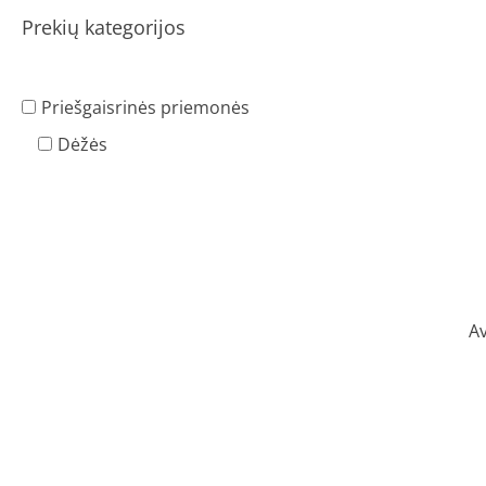
Prekių kategorijos
Priešgaisrinės priemonės
Dėžės
Av