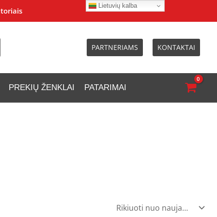
Lietuvių kalba
toriais
PARTNERIAMS
KONTAKTAI
PREKIŲ ŽENKLAI
PATARIMAI