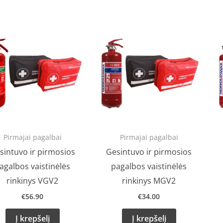
Pirmajai pagalbai
Pirmajai pagalbai
sintuvo ir pirmosios
Gesintuvo ir pirmosios
agalbos vaistinėlės
pagalbos vaistinėlės
rinkinys VGV2
rinkinys MGV2
€
56.90
€
34.00
Į krepšelį
Į krepšelį