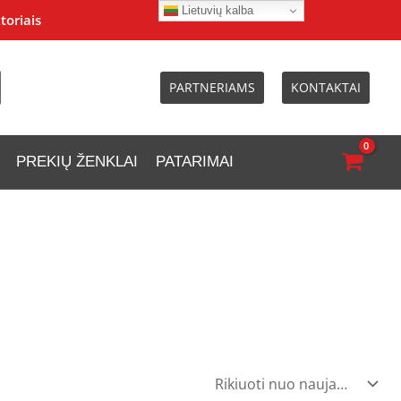
Lietuvių kalba
toriais
PARTNERIAMS
KONTAKTAI
PREKIŲ ŽENKLAI
PATARIMAI