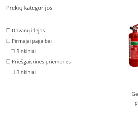
Prekių kategorijos
Dovanų idėjos
Pirmajai pagalbai
Rinkiniai
Priešgaisrinės priemonės
Rinkiniai
Ge
p