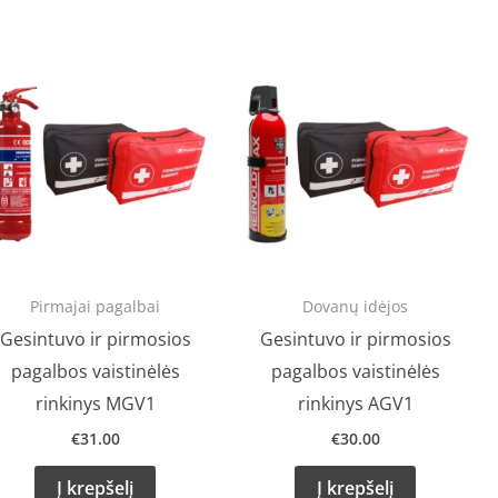
Pirmajai pagalbai
Dovanų idėjos
Gesintuvo ir pirmosios
Gesintuvo ir pirmosios
pagalbos vaistinėlės
pagalbos vaistinėlės
rinkinys MGV1
rinkinys AGV1
€
31.00
€
30.00
Į krepšelį
Į krepšelį