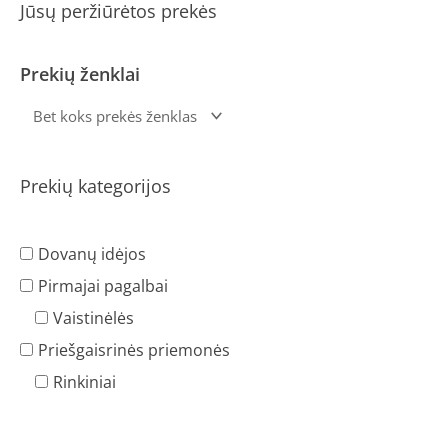
Jūsų peržiūrėtos prekės
Prekių ženklai
Prekių kategorijos
Dovanų idėjos
Pirmajai pagalbai
Vaistinėlės
Priešgaisrinės priemonės
Rinkiniai