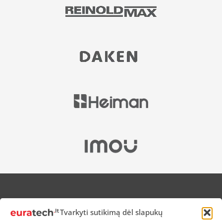
APIE MUS
Tvarkyti sutikimą dėl slapukų
NUOLAIDOS HEROJAMS