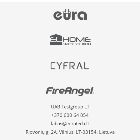
UAB Testgroup LT
+370 600 64 054
labas@euratech.lt
Riovonių g. 2A, Vilnius, LT-03154, Lietuva