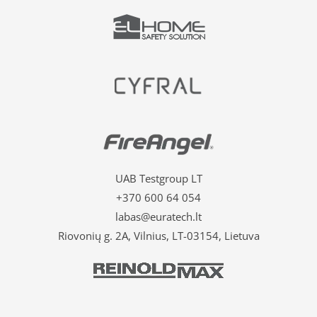
UAB Testgroup LT
+370 600 64 054
labas@euratech.lt
Riovonių g. 2A, Vilnius, LT-03154, Lietuva