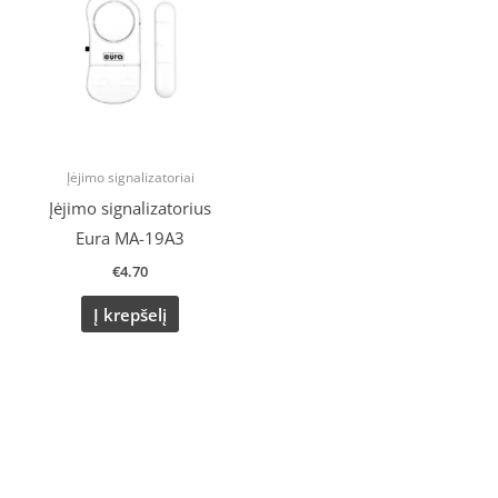
Įėjimo signalizatoriai
Įėjimo signalizatorius
Eura MA-19A3
€
4.70
Į krepšelį