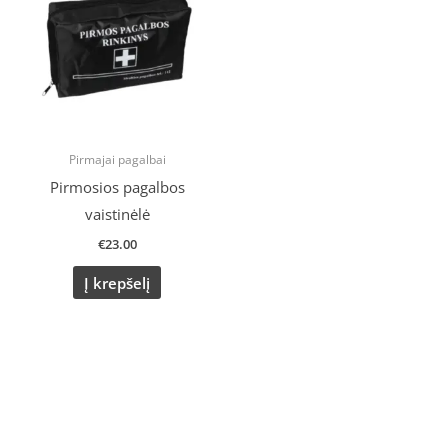
Pirmajai pagalbai
Pirmosios pagalbos
vaistinėlė
€
23.00
Į krepšelį