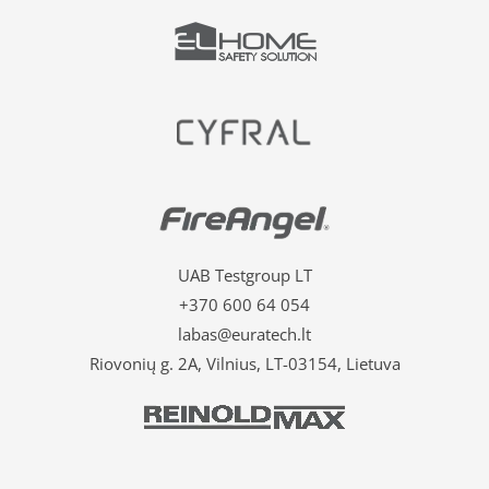
UAB Testgroup LT
+370 600 64 054
labas@euratech.lt
Riovonių g. 2A, Vilnius, LT-03154, Lietuva