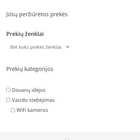
Jūsų peržiūrėtos prekės
Prekių ženklai
Prekių kategorijos
Dovanų idėjos
Vaizdo stebėjimas
WiFi kameros