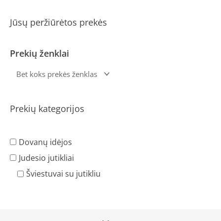
Jūsų peržiūrėtos prekės
Prekių ženklai
Prekių kategorijos
Dovanų idėjos
Judesio jutikliai
Šviestuvai su jutikliu