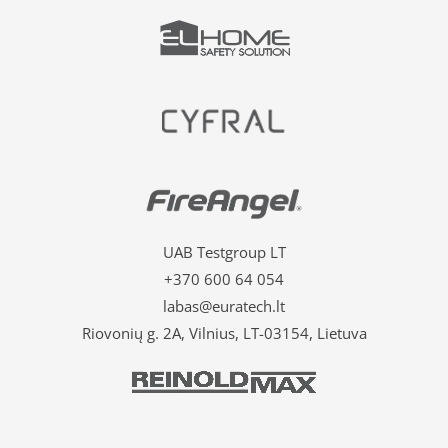
UAB Testgroup LT
+370 600 64 054
labas@euratech.lt
Riovonių g. 2A, Vilnius, LT-03154, Lietuva