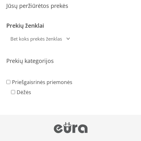
Jūsų peržiūrėtos prekės
Prekių ženklai
Prekių kategorijos
Priešgaisrinės priemonės
Dėžės