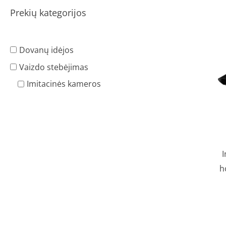
Prekių kategorijos
Dovanų idėjos
Vaizdo stebėjimas
Imitacinės kameros
I
h