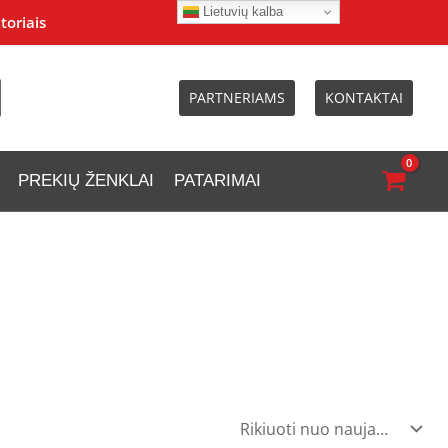
Lietuvių kalba
toriais
PARTNERIAMS
KONTAKTAI
PREKIŲ ŽENKLAI
PATARIMAI