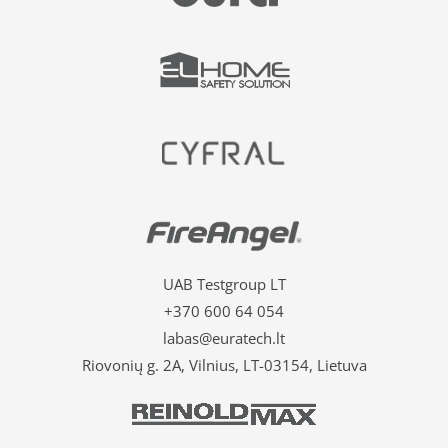
UAB Testgroup LT
+370 600 64 054
labas@euratech.lt
Riovonių g. 2A, Vilnius, LT-03154, Lietuva