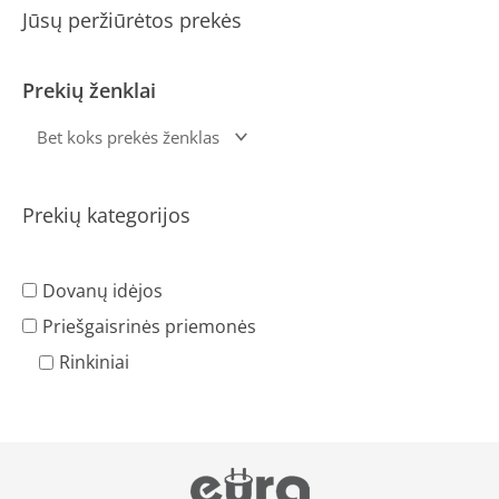
Jūsų peržiūrėtos prekės
Prekių ženklai
Prekių kategorijos
Dovanų idėjos
Priešgaisrinės priemonės
Rinkiniai