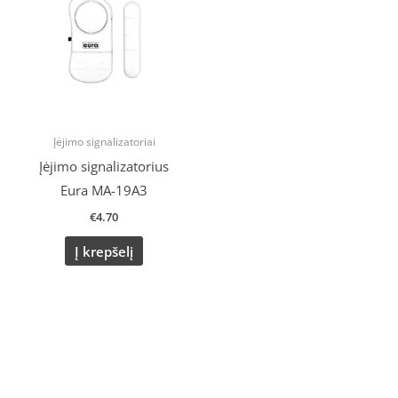
Įėjimo signalizatoriai
Įėjimo signalizatorius
Eura MA-19A3
€
4.70
Į krepšelį