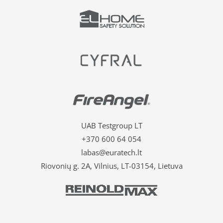
UAB Testgroup LT
+370 600 64 054
labas@euratech.lt
Riovonių g. 2A, Vilnius, LT-03154, Lietuva