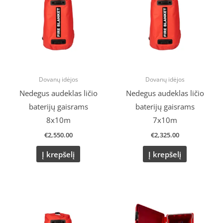
Dovanų idėjos
Dovanų idėjos
Nedegus audeklas ličio
Nedegus audeklas ličio
baterijų gaisrams
baterijų gaisrams
8x10m
7x10m
€
2,550.00
€
2,325.00
Į krepšelį
Į krepšelį