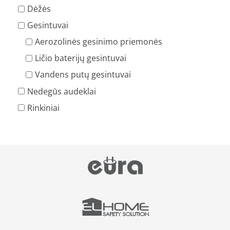
Dėžės
Gesintuvai
Aerozolinės gesinimo priemonės
Ličio baterijų gesintuvai
Vandens putų gesintuvai
Nedegūs audeklai
Rinkiniai