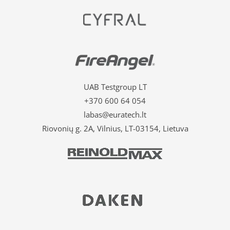
UAB Testgroup LT
+370 600 64 054
labas@euratech.lt
Riovonių g. 2A, Vilnius, LT-03154, Lietuva