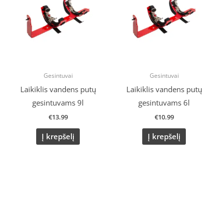
Gesintuvai
Gesintuvai
Laikiklis vandens putų
Laikiklis vandens putų
gesintuvams 9l
gesintuvams 6l
€
13.99
€
10.99
Į krepšelį
Į krepšelį