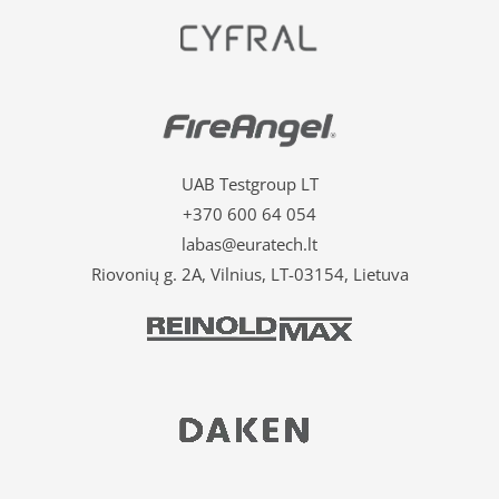
UAB Testgroup LT
+370 600 64 054
labas@euratech.lt
Riovonių g. 2A, Vilnius, LT-03154, Lietuva