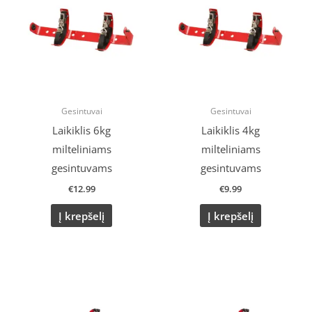
Gesintuvai
Gesintuvai
Laikiklis 6kg
Laikiklis 4kg
milteliniams
milteliniams
gesintuvams
gesintuvams
€
12.99
€
9.99
Į krepšelį
Į krepšelį