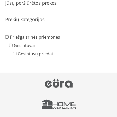
Jūsų peržiūrėtos prekės
Prekių kategorijos
Priešgaisrinės priemonės
Gesintuvai
Gesintuvų priedai