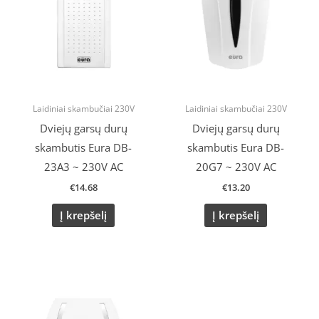
Laidiniai skambučiai 230V
Laidiniai skambučiai 230V
Dviejų garsų durų
Dviejų garsų durų
skambutis Eura DB-
skambutis Eura DB-
23A3 ~ 230V AC
20G7 ~ 230V AC
€
14.68
€
13.20
Į krepšelį
Į krepšelį