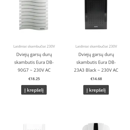
Laidiniai skambučiai 230V
Laidiniai skambučiai 230V
Dviejų garsų durų
Dviejų garsų durų
skambutis Eura DB-
skambutis Eura DB-
90G7 ~ 230V AC
23A3 Black ~ 230V AC
€
18.25
€
14.68
Į krepšelį
Į krepšelį