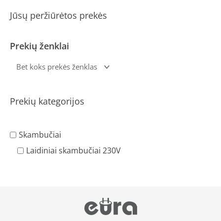
Jūsų peržiūrėtos prekės
Prekių ženklai
Prekių kategorijos
Skambučiai
Laidiniai skambučiai 230V