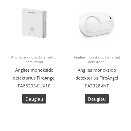
Anglies monoksido (smalkių)
Anglies monoksido (smalkių)
detektoriai
detektoriai
Anglies monoksido
Anglies monoksido
detektorius FireAngel
detektorius FireAngel
FA6829S-EUX10
FA3328-INT
Daugiau
Daugiau