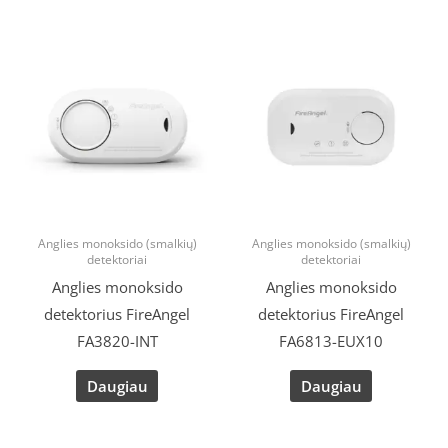
Anglies monoksido (smalkių)
Anglies monoksido (smalkių)
detektoriai
detektoriai
Anglies monoksido
Anglies monoksido
detektorius FireAngel
detektorius FireAngel
FA3820-INT
FA6813-EUX10
Daugiau
Daugiau