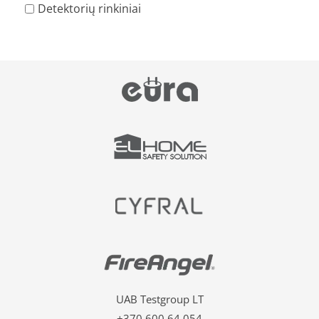
Detektorių rinkiniai
UAB Testgroup LT
+370 600 64 054