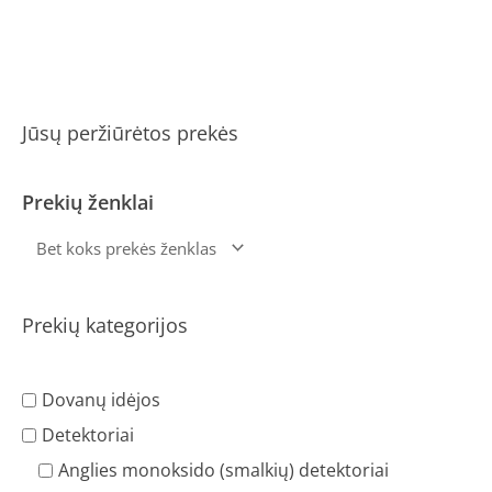
Jūsų peržiūrėtos prekės
Prekių ženklai
Prekių kategorijos
Dovanų idėjos
Detektoriai
Anglies monoksido (smalkių) detektoriai