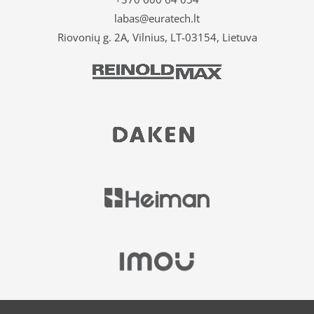
labas@euratech.lt
Riovonių g. 2A, Vilnius, LT-03154, Lietuva