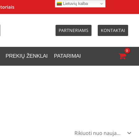
Lietuvių kalba
toriais
PARTNERIAMS
KONTAKTAI
PREKIŲ ŽENKLAI
PATARIMAI