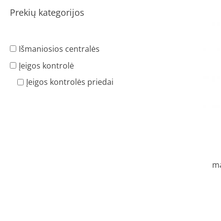
Prekių kategorijos
Išmaniosios centralės
Įeigos kontrolė
Įeigos kontrolės priedai
ma