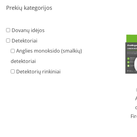
Prekių kategorijos
Dovanų idėjos
Detektoriai
Anglies monoksido (smalkių)
detektoriai
Detektorių rinkiniai
Fi