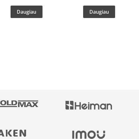
Daugiau
Daugiau