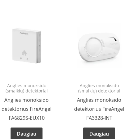
Anglies monoksido
Anglies monoksido
(smalkių) detektoriai
(smalkių) detektoriai
Anglies monoksido
Anglies monoksido
detektorius FireAngel
detektorius FireAngel
FA6829S-EUX10
FA3328-INT
Daugiau
Daugiau