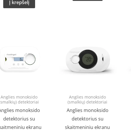
Į krepšelį
Anglies monoksido
Anglies monoksido
(smalkių) detektoriai
(smalkių) detektoriai
Anglies monoksido
Anglies monoksido
detektorius su
detektorius su
kaitmeniniu ekranu
skaitmeniniu ekranu