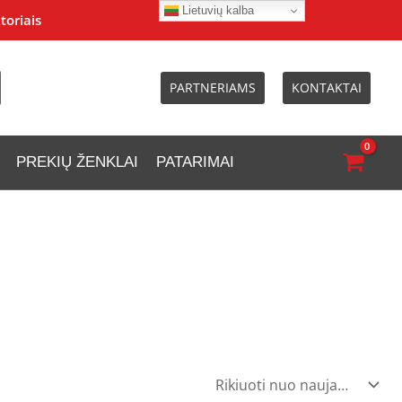
Lietuvių kalba
toriais
PARTNERIAMS
KONTAKTAI
PREKIŲ ŽENKLAI
PATARIMAI