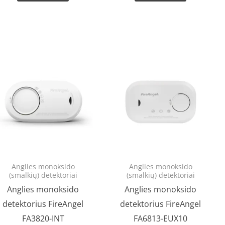
Anglies monoksido
Anglies monoksido
(smalkių) detektoriai
(smalkių) detektoriai
Anglies monoksido
Anglies monoksido
detektorius FireAngel
detektorius FireAngel
FA3820-INT
FA6813-EUX10