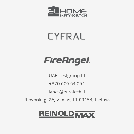
UAB Testgroup LT
+370 600 64 054
labas@euratech.lt
Riovonių g. 2A, Vilnius, LT-03154, Lietuva