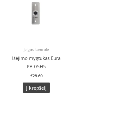
Įeigos kontrolė
Išėjimo mygtukas Eura
PB-05H5
€
28.60
Į krepšelį