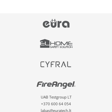
UAB Testgroup LT
+370 600 64 054
labas@euratech.lt