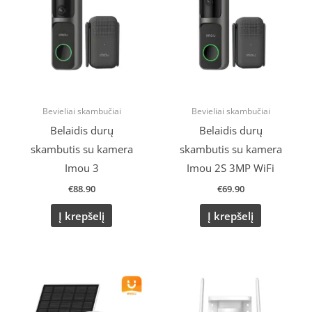
Bevieliai skambučiai
Bevieliai skambučiai
Belaidis durų
Belaidis durų
skambutis su kamera
skambutis su kamera
Imou 3
Imou 2S 3MP WiFi
€
88.90
€
69.90
Į krepšelį
Į krepšelį