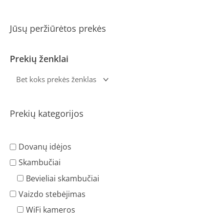
Jūsų peržiūrėtos prekės
Prekių ženklai
Prekių kategorijos
Dovanų idėjos
Skambučiai
Bevieliai skambučiai
Vaizdo stebėjimas
WiFi kameros