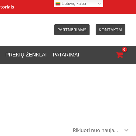
Lietuvių kalba
toriais
PARTNERIAMS
KONTAKTAI
PREKIŲ ŽENKLAI
PATARIMAI