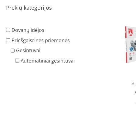
Prekių kategorijos
Dovanų idėjos
Priešgaisrinės priemonės
Gesintuvai
Automatiniai gesintuvai
Au