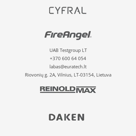
UAB Testgroup LT
+370 600 64 054
labas@euratech.lt
Riovonių g. 2A, Vilnius, LT-03154, Lietuva