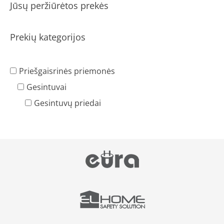
Jūsų peržiūrėtos prekės
Prekių kategorijos
Priešgaisrinės priemonės
Gesintuvai
Gesintuvų priedai