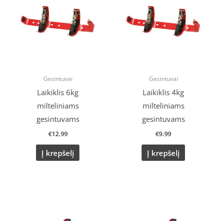
Gesintuvai
Gesintuvai
Laikiklis 6kg
Laikiklis 4kg
milteliniams
milteliniams
gesintuvams
gesintuvams
€
12.99
€
9.99
Į krepšelį
Į krepšelį