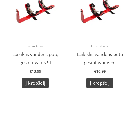
Gesintuvai
Gesintuvai
Laikiklis vandens putų
Laikiklis vandens putų
gesintuvams 9l
gesintuvams 6l
€
13.99
€
10.99
Į krepšelį
Į krepšelį