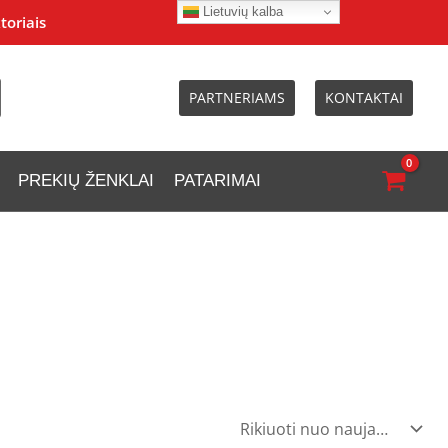
Lietuvių kalba
toriais
PARTNERIAMS
KONTAKTAI
PREKIŲ ŽENKLAI
PATARIMAI