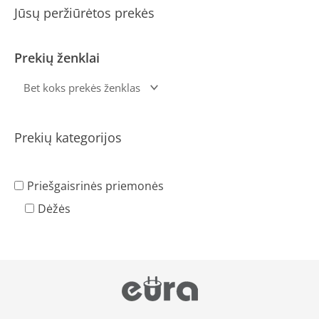
Jūsų peržiūrėtos prekės
Prekių ženklai
Prekių kategorijos
Priešgaisrinės priemonės
Dėžės