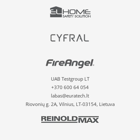
UAB Testgroup LT
+370 600 64 054
labas@euratech.lt
Riovonių g. 2A, Vilnius, LT-03154, Lietuva