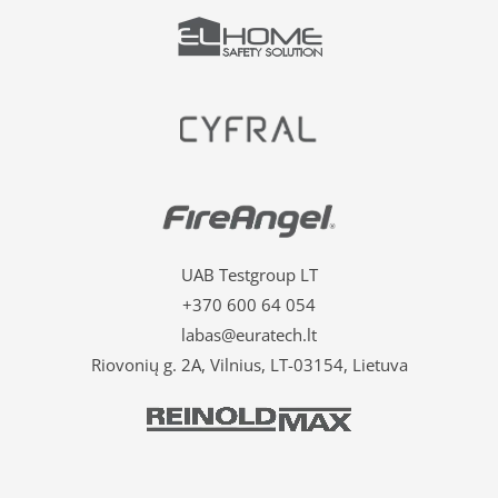
UAB Testgroup LT
+370 600 64 054
labas@euratech.lt
Riovonių g. 2A, Vilnius, LT-03154, Lietuva