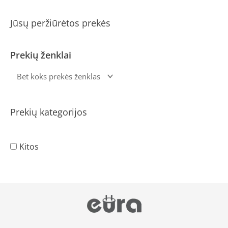
Jūsų peržiūrėtos prekės
Prekių ženklai
Prekių kategorijos
Kitos