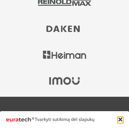
APIE MUS
Tvarkyti sutikimą dėl slapukų
NUOLAIDOS HEROJAMS
PRISTATYMAS