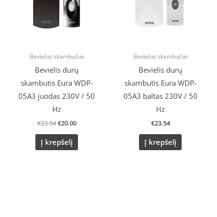
Bevieliai skambučiai
Bevieliai skambučiai
Bevielis durų
Bevielis durų
skambutis Eura WDP-
skambutis Eura WDP-
05A3 juodas 230V / 50
05A3 baltas 230V / 50
Hz
Hz
€
23.54
€
20.00
€
23.54
Į krepšelį
Į krepšelį