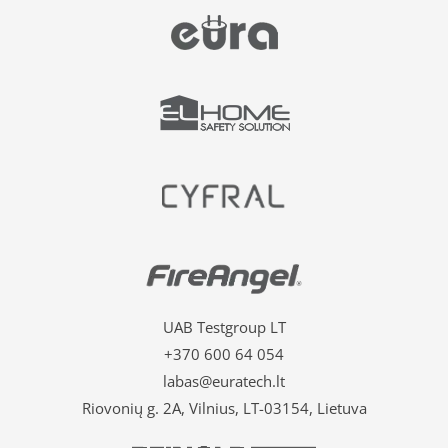
UAB Testgroup LT
+370 600 64 054
labas@euratech.lt
Riovonių g. 2A, Vilnius, LT-03154, Lietuva