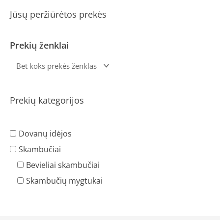
Jūsų peržiūrėtos prekės
Prekių ženklai
Prekių kategorijos
Dovanų idėjos
Skambučiai
Bevieliai skambučiai
Skambučių mygtukai