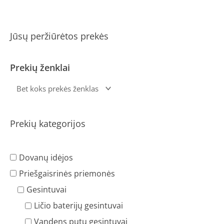
Jūsų peržiūrėtos prekės
Prekių ženklai
Prekių kategorijos
Dovanų idėjos
Priešgaisrinės priemonės
Gesintuvai
Ličio baterijų gesintuvai
Vandens putų gesintuvai