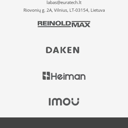
labas@euratech.lt
Riovonių g. 2A, Vilnius, LT-03154, Lietuva