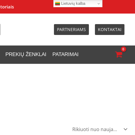
Lietuvių kalba
toriais
PARTNERIAMS
KONTAKTAI
PREKIŲ ŽENKLAI
PATARIMAI