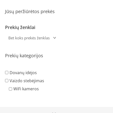
Jūsų peržiūrėtos prekės
Prekių ženklai
Prekių kategorijos
Dovanų idėjos
Vaizdo stebėjimas
WiFi kameros