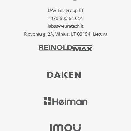
UAB Testgroup LT
+370 600 64 054
labas@euratech.lt
Riovonių g. 2A, Vilnius, LT-03154, Lietuva