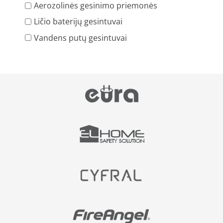
Aerozolinės gesinimo priemonės
Ličio baterijų gesintuvai
Vandens putų gesintuvai