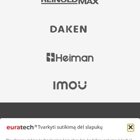
APIE MUS
Tvarkyti sutikimą dėl slapukų
NUOLAIDOS HEROJAMS
PRISTATYMAS