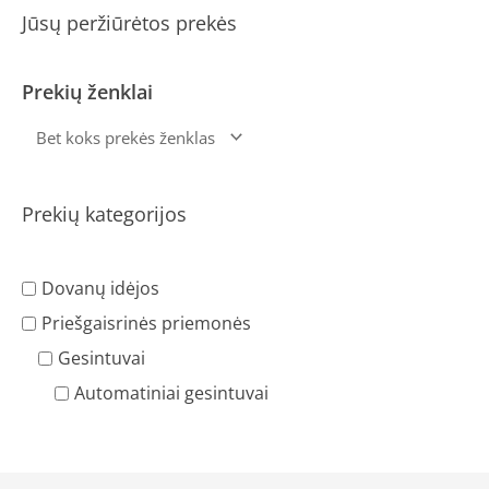
Jūsų peržiūrėtos prekės
Prekių ženklai
Prekių kategorijos
Dovanų idėjos
Priešgaisrinės priemonės
Gesintuvai
Automatiniai gesintuvai