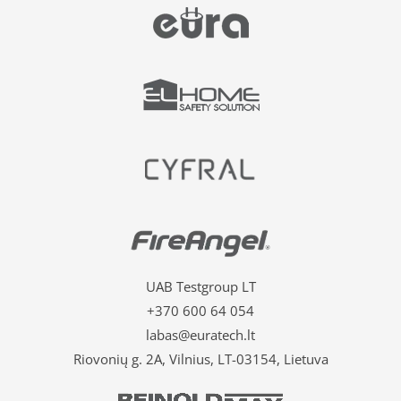
UAB Testgroup LT
+370 600 64 054
labas@euratech.lt
Riovonių g. 2A, Vilnius, LT-03154, Lietuva