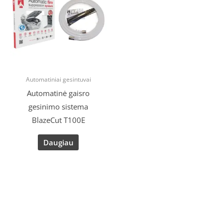
Automatiniai gesintuvai
Automatinė gaisro
gesinimo sistema
BlazeCut T100E
Daugiau