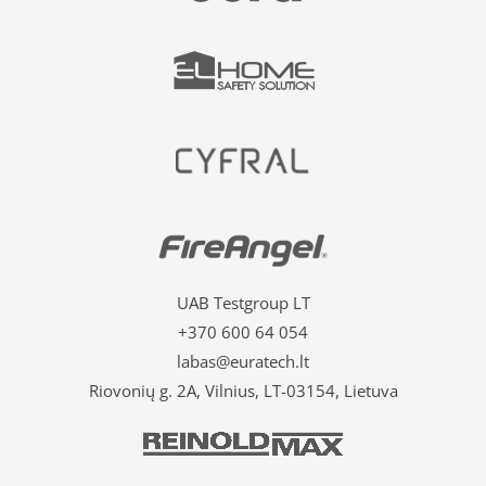
UAB Testgroup LT
+370 600 64 054
labas@euratech.lt
Riovonių g. 2A, Vilnius, LT-03154, Lietuva