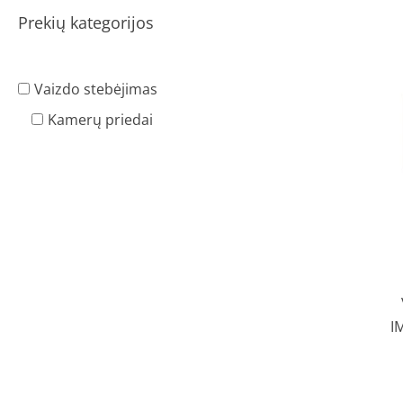
Prekių kategorijos
Vaizdo stebėjimas
Kamerų priedai
I