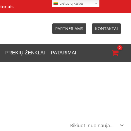
Lietuvių kalba
toriais
PARTNERIAMS
KONTAKTAI
PREKIŲ ŽENKLAI
PATARIMAI