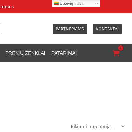
Lietuvių kalba
toriais
PARTNERIAMS
KONTAKTAI
PREKIŲ ŽENKLAI
PATARIMAI