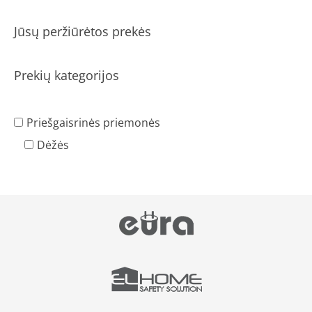
Jūsų peržiūrėtos prekės
Prekių kategorijos
Priešgaisrinės priemonės
Dėžės