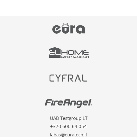
UAB Testgroup LT
+370 600 64 054
labas@euratech.lt