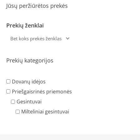
Jūsų peržiūrėtos prekės
Prekių ženklai
Prekių kategorijos
Dovanų idėjos
Priešgaisrinės priemonės
Gesintuvai
Milteliniai gesintuvai