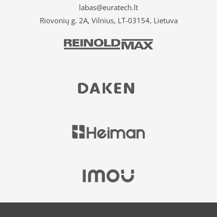
labas@euratech.lt
Riovonių g. 2A, Vilnius, LT-03154, Lietuva