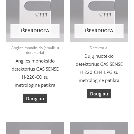
IŠPARDUOTA
IŠPARDUOTA
Anglies monoksido (smalkių)
Detektoriai
detektoriai
Dujų nuotėkio
Anglies monoksido
detektorius GAS SENSE
detektorius GAS SENSE
H-220-CH4-LPG su
H-220-CO su
metrologine patikra
metrologine patikra
Daugiau
Daugiau