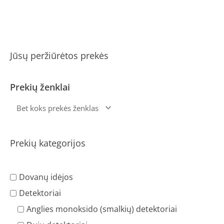
Jūsų peržiūrėtos prekės
Prekių ženklai
Prekių kategorijos
Dovanų idėjos
Detektoriai
Anglies monoksido (smalkių) detektoriai