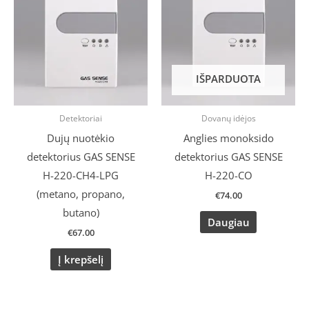
IŠPARDUOTA
Detektoriai
Dovanų idėjos
Dujų nuotėkio
Anglies monoksido
detektorius GAS SENSE
detektorius GAS SENSE
H-220-CH4-LPG
H-220-CO
(metano, propano,
€
74.00
butano)
Daugiau
€
67.00
Į krepšelį