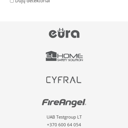
Dujų detektoriai
UAB Testgroup LT
+370 600 64 054