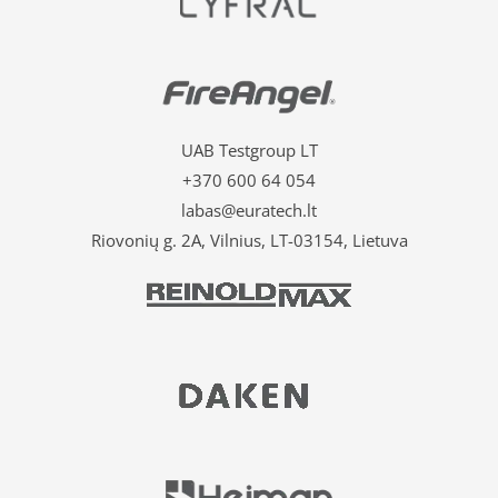
UAB Testgroup LT
+370 600 64 054
labas@euratech.lt
Riovonių g. 2A, Vilnius, LT-03154, Lietuva