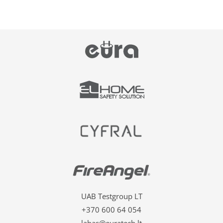
UAB Testgroup LT
+370 600 64 054
labas@euratech.lt