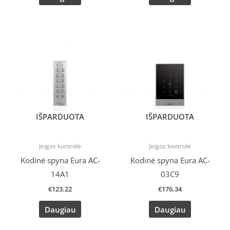
IŠPARDUOTA
IŠPARDUOTA
Įeigos kontrolė
Įeigos kontrolė
Kodinė spyna Eura AC-
Kodinė spyna Eura AC-
14A1
03C9
€
123.22
€
176.34
Daugiau
Daugiau