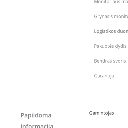
Monitoriaus ma
Grynasis monito
Logistikos du
Pakuotės dydis
Bendras svoris
Garantija
Gamintojas
Papildoma
informacija