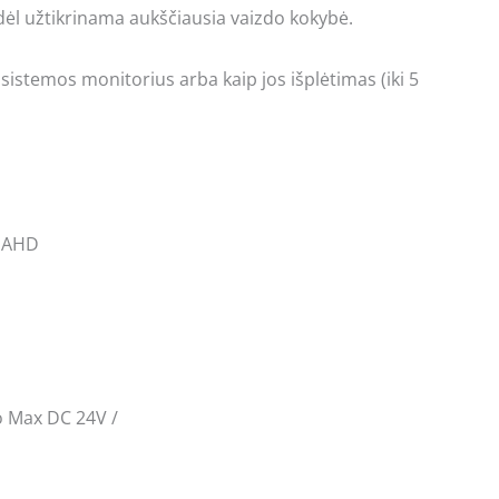
odėl užtikrinama aukščiausia vaizdo kokybė.
sistemos monitorius arba kaip jos išplėtimas (iki 5
, AHD
 Max DC 24V /