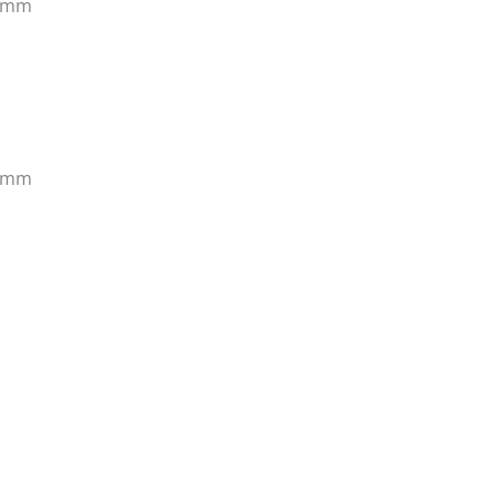
9 mm
0 mm