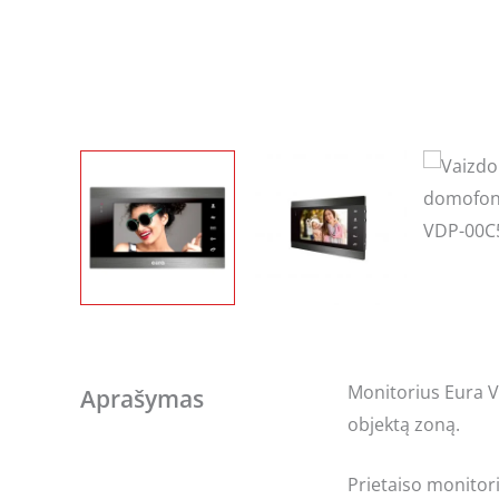
Monitorius Eura V
Aprašymas
objektą zoną.
Prietaiso monitori