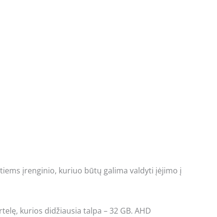
ms įrenginio, kuriuo būtų galima valdyti įėjimo į
rtelę, kurios didžiausia talpa – 32 GB. AHD