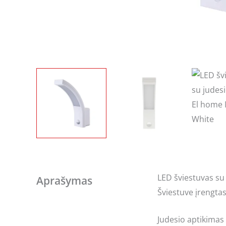
LED šviestuvas su 
Aprašymas
Šviestuve įrengtas
Judesio aptikimas