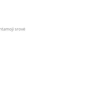
intamoji srovė