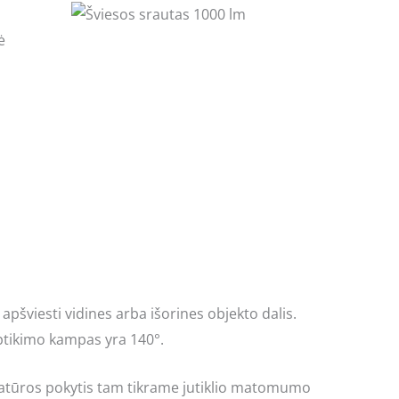
apšviesti vidines arba išorines objekto dalis.
aptikimo kampas yra 140°.
ratūros pokytis tam tikrame jutiklio matomumo