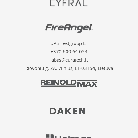
UAB Testgroup LT
+370 600 64 054
labas@euratech.lt
Riovonių g. 2A, Vilnius, LT-03154, Lietuva