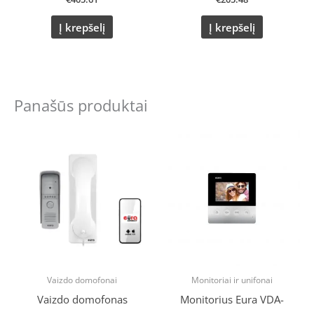
Į krepšelį
Į krepšelį
Panašūs produktai
Vaizdo domofonai
Monitoriai ir unifonai
Vaizdo domofonas
Monitorius Eura VDA-