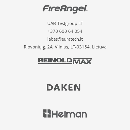
UAB Testgroup LT
+370 600 64 054
labas@euratech.lt
Riovonių g. 2A, Vilnius, LT-03154, Lietuva