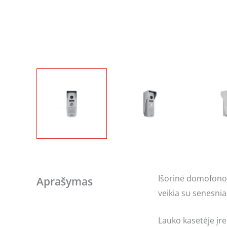
Išorinė domofono 
Aprašymas
veikia su senesnia
Lauko kasetėje įre