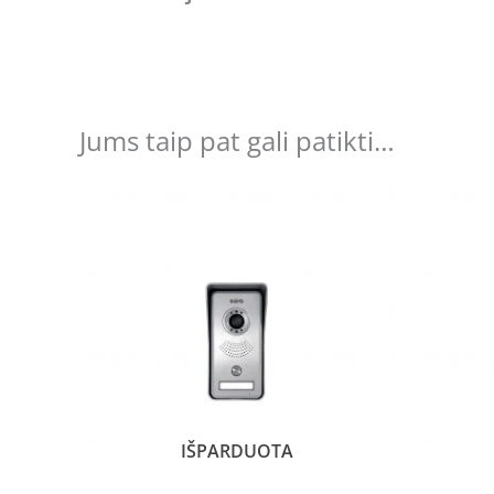
Jums taip pat gali patikti…
IŠPARDUOTA