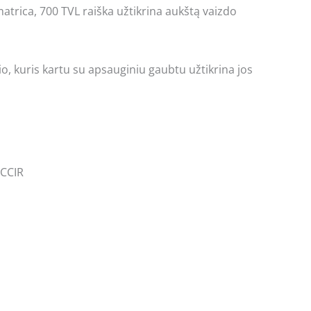
matrica, 700 TVL raiška užtikrina aukštą vaizdo
o, kuris kartu su apsauginiu gaubtu užtikrina jos
 CCIR