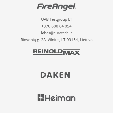
UAB Testgroup LT
+370 600 64 054
labas@euratech.lt
Riovonių g. 2A, Vilnius, LT-03154, Lietuva