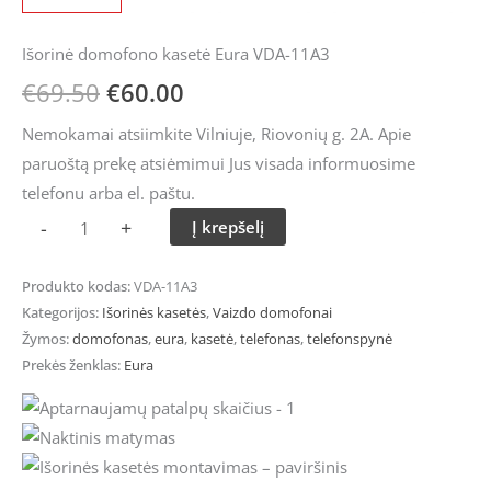
Išorinė domofono kasetė Eura VDA-11A3
€
69.50
€
60.00
Nemokamai atsiimkite Vilniuje, Riovonių g. 2A. Apie
paruoštą prekę atsiėmimui Jus visada informuosime
telefonu arba el. paštu.
-
+
Į krepšelį
Produkto kodas:
VDA-11A3
Kategorijos:
Išorinės kasetės
,
Vaizdo domofonai
Žymos:
domofonas
,
eura
,
kasetė
,
telefonas
,
telefonspynė
Prekės ženklas:
Eura