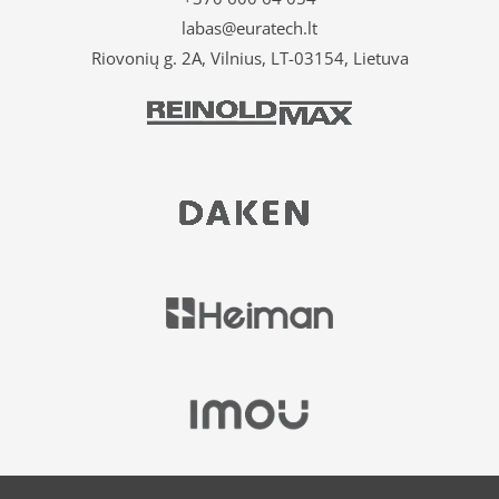
labas@euratech.lt
Riovonių g. 2A, Vilnius, LT-03154, Lietuva