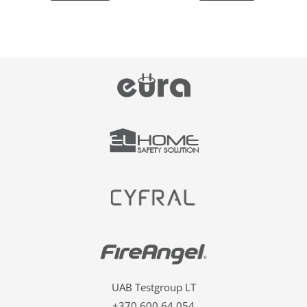
UAB Testgroup LT
+370 600 64 054